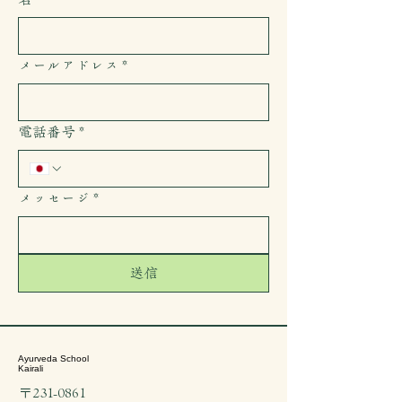
メールアドレス
*
電話番号
*
メッセージ
*
送信
Ayurveda School
Kairali
〒231-0861