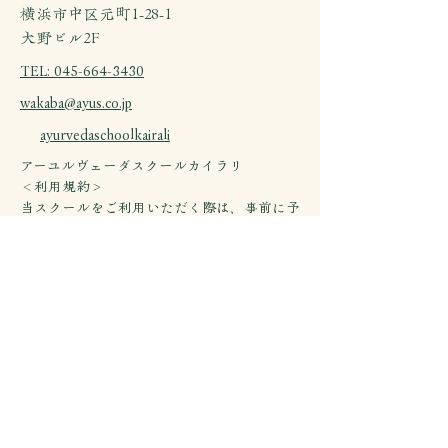
横浜市中区元町1-28-1
​大野ビル2F
TEL: 045-664-3430
wakaba@ayus.co.jp
ayurvedaschoolkairali
アーユルヴェーダスクールカイラリ
＜利用規約＞
当スクールをご利用いただく際は、事前に予
約をお願いいたします。また、キャンセルポ
リシーに従い、変更やキャンセルは24時間前
までにご連絡ください。