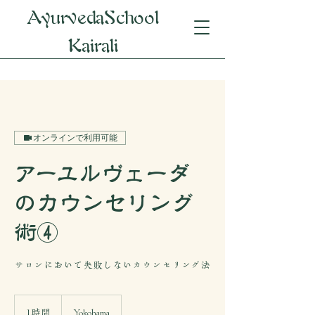
AyurvedaSchool
Kairali
オンラインで利用可能
アーユルヴェーダ
のカウンセリング
術④
サロンにおいて失敗しないカウンセリング法
1時間
1
Yokohama