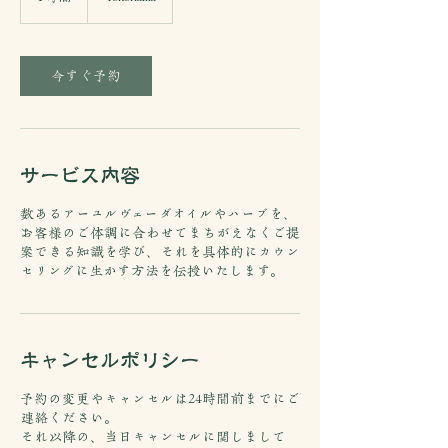
時
今すぐ予約
サービス内容
数あるアーユルヴェーダオイルやハーブを、
お客様のご体調に合わせてまちがえなくご提
案できる知識を学び、それを具体的にカウン
セリングに生かす方法を伝授いたします。
キャンセルポリシー
予約の変更やキャンセルは24時間前までにご
連絡ください。
それ以降の、当日キャンセルに関しまして