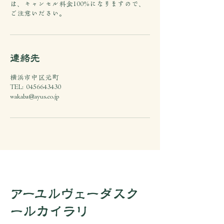
は、キャンセル料金100%になりますので、
ご注意いださい。
連絡先
横浜市中区元町
TEL: 0456643430
wakaba@ayus.co.jp
アーユルヴェーダスク
ールカイラリ